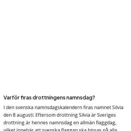
Varför firas drottningens namnsdag?
I den svenska namnsdagskalendern firas namnet Silvia
den 8 augusti. Eftersom drottning Silvia är Sveriges
drottning är hennes namnsdag en allmän flaggdag,
vilket innebär att svenska flaggan ska hissas på alla