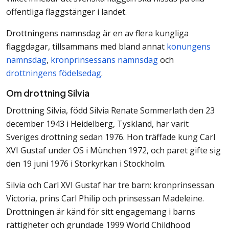
offentliga flaggstänger i landet.
Drottningens namnsdag är en av flera kungliga
flaggdagar, tillsammans med bland annat
konungens
namnsdag
,
kronprinsessans namnsdag
och
drottningens födelsedag
.
Om drottning Silvia
Drottning Silvia, född Silvia Renate Sommerlath den 23
december 1943 i Heidelberg, Tyskland, har varit
Sveriges drottning sedan 1976. Hon träffade kung Carl
XVI Gustaf under OS i München 1972, och paret gifte sig
den 19 juni 1976 i Storkyrkan i Stockholm.
Silvia och Carl XVI Gustaf har tre barn: kronprinsessan
Victoria, prins Carl Philip och prinsessan Madeleine.
Drottningen är känd för sitt engagemang i barns
rättigheter och grundade 1999 World Childhood