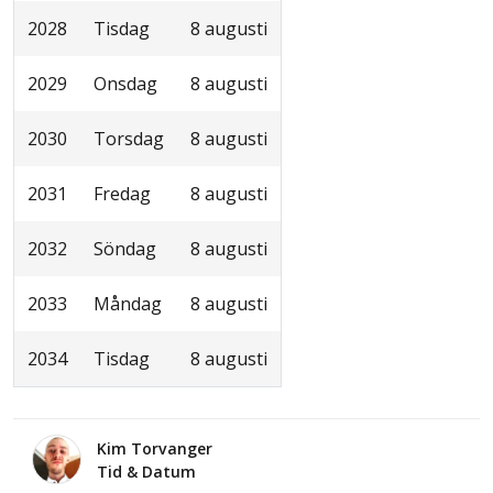
2028
Tisdag
8 augusti
2029
Onsdag
8 augusti
2030
Torsdag
8 augusti
2031
Fredag
8 augusti
2032
Söndag
8 augusti
2033
Måndag
8 augusti
2034
Tisdag
8 augusti
Kim Torvanger
Tid & Datum