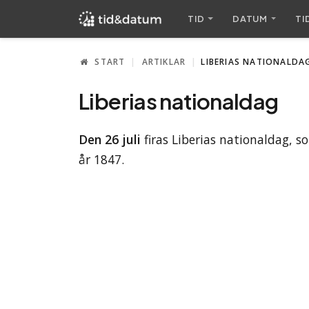
TID
DATUM
TI
START
ARTIKLAR
LIBERIAS NATIONALDA
Liberias nationaldag
Den 26 juli
firas Liberias nationaldag, s
år 1847.