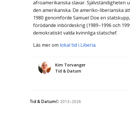
afroamerikanska slavar. Självständigheten 
den amerikanska. De ameriko-liberianska ättl
1980 genomförde Samuel Doe en statskupp, vil
förödande inbördeskrig (1989–1996 och 1999–
demokratiskt valda kvinnliga statschef.
Läs mer om
lokal tid i Liberia
.
Kim Torvanger
Tid & Datum
© 2013–2026
Tid & Datum