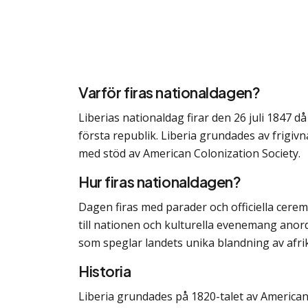
Varför firas nationaldagen?
Liberias nationaldag firar den 26 juli 1847 d
första republik. Liberia grundades av frigiv
med stöd av American Colonization Society.
Hur firas nationaldagen?
Dagen firas med parader och officiella cere
till nationen och kulturella evenemang anord
som speglar landets unika blandning av afri
Historia
Liberia grundades på 1820-talet av American 