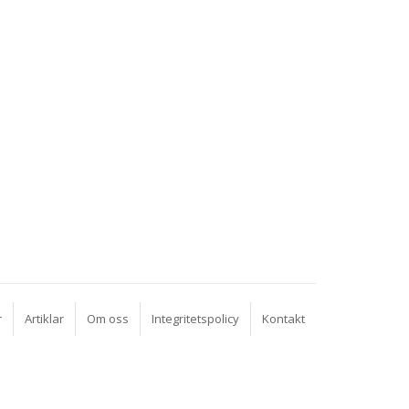
r
Artiklar
Om oss
Integritetspolicy
Kontakt