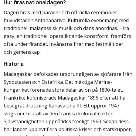
Hur firas nationaldagen?
Dagen firas med parader och officiella ceremonier i
huvudstaden Antananarivo. Kulturella evenemang med
traditionell malagassisk musik och dans anordnas. Hira
gasy, en traditionell operaliknande konstform, framförs
ofta under firandet. Invånarna firar med festmåltider
och gemenskap.
Historia
Madagaskar befolkades ursprungligen av sjöfarare från
Sydostasien och Östafrika. Det mäktiga Merina-
kungariket förenade stora delar av ön på 1800-talet.
Frankrike koloniserade Madagaskar 1896 efter att ha
besegrat drottning Ranavalona III. Ett uppror 1947
slogs ner brutalt av den franska kolonialmakten.
Självständigheten uppnåddes fredligt 1960. Sedan dess
har landet upplevt flera politiska kriser och statskupper,