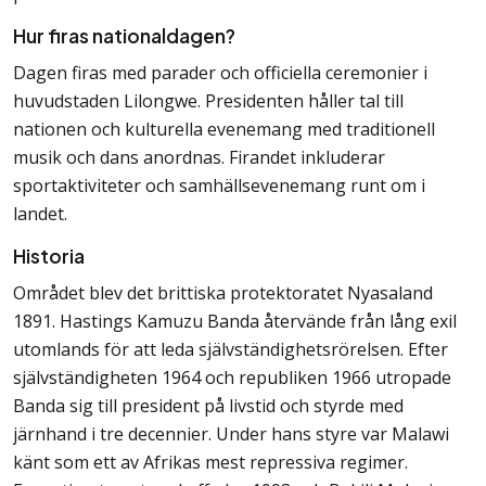
Hur firas nationaldagen?
Dagen firas med parader och officiella ceremonier i
huvudstaden Lilongwe. Presidenten håller tal till
nationen och kulturella evenemang med traditionell
musik och dans anordnas. Firandet inkluderar
sportaktiviteter och samhällsevenemang runt om i
landet.
Historia
Området blev det brittiska protektoratet Nyasaland
1891. Hastings Kamuzu Banda återvände från lång exil
utomlands för att leda självständighetsrörelsen. Efter
självständigheten 1964 och republiken 1966 utropade
Banda sig till president på livstid och styrde med
järnhand i tre decennier. Under hans styre var Malawi
känt som ett av Afrikas mest repressiva regimer.