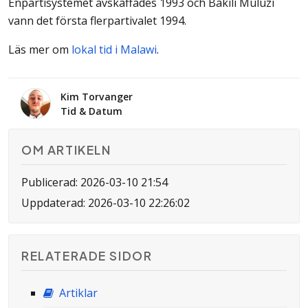
Enpartisystemet avskaffades 1993 och Bakili Muluzi
vann det första flerpartivalet 1994.
Läs mer om
lokal tid i Malawi
.
Kim Torvanger
Tid & Datum
OM ARTIKELN
Publicerad: 2026-03-10 21:54
Uppdaterad: 2026-03-10 22:26:02
RELATERADE SIDOR
Artiklar