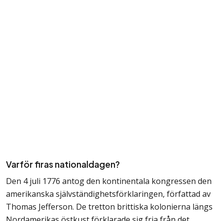
Varför firas nationaldagen?
Den 4 juli 1776 antog den kontinentala kongressen den
amerikanska självständighetsförklaringen, författad av
Thomas Jefferson. De tretton brittiska kolonierna längs
Nordamerikas östkust förklarade sig fria från det