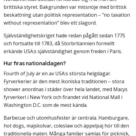
brittiska styret. Bakgrunden var missnöje med brittisk
beskattning utan politisk representation – "no taxation
without representation" blev ett slagord.
Självständighetskriget hade redan pågått sedan 1775
och fortsatte till 1783, då Storbritannien formellt
erkände USA:s självständighet genom freden i Paris.
Hur firas nationaldagen?
Fourth of July är en av USA:s största helgdagar.
Fyrverkerier är den mest ikoniska traditionen – stora
shower anordnas i städer över hela landet, med Macys
fyrverkeri i New York och firandet vid National Mall i
Washington D.C. som de mest kända.
Barbecue och utomhusfester är centrala. Hamburgare,
hot dogs, majskolvar, coleslaw och äppelpaj hör till den
traditionella maten. Många familjer samlas för picknick,