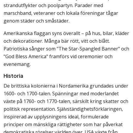
strandutflykter och poolpartyn. Parader med
marschband, veteraner och lokala föreningar tågar
genom städer och småstäder.
Amerikanska flaggan syns överallt – på hus, bilar, kläder
och dekorationer. Många bär rött, vitt och blått.
Patriotiska sånger som "The Star-Spangled Banner" och
"God Bless America" framförs vid ceremonier och
evenemang.
Historia
De brittiska kolonierna i Nordamerika grundades under
1600- och 1700-talen. Spänningar med moderlandet
växte på 1760- och 1770-talen, särskilt kring skatter och
politisk representation. Självständighetsförklaringen,
inspirerad av upplysningens ideal, formulerade
principer om mänskliga rättigheter som har påverkat
demokratiska rörelser världen över. USA växte från