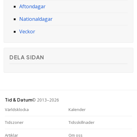
Aftondagar
Nationaldagar
Veckor
DELA SIDAN
© 2013–2026
Tid & Datum
Världsklocka
Kalender
Tidszoner
Tidsskillnader
Artiklar
Om oss