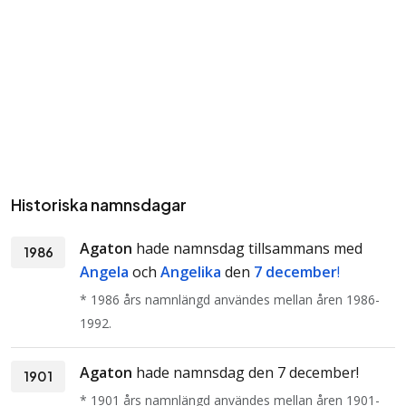
Historiska namnsdagar
Agaton
hade namnsdag tillsammans med
1986
Angela
och
Angelika
den
7 december
!
* 1986 års namnlängd användes mellan åren 1986-
1992.
Agaton
hade namnsdag den 7 december!
1901
* 1901 års namnlängd användes mellan åren 1901-