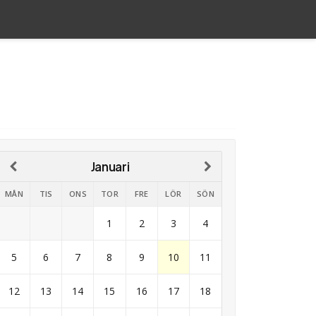
Januari
MÅN
TIS
ONS
TOR
FRE
LÖR
SÖN
1
2
3
4
5
6
7
8
9
10
11
12
13
14
15
16
17
18