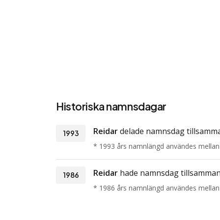
Historiska namnsdagar
Reidar
delade namnsdag tillsam
1993
* 1993 års namnlängd användes mellan
Reidar
hade namnsdag tillsamma
1986
* 1986 års namnlängd användes mellan