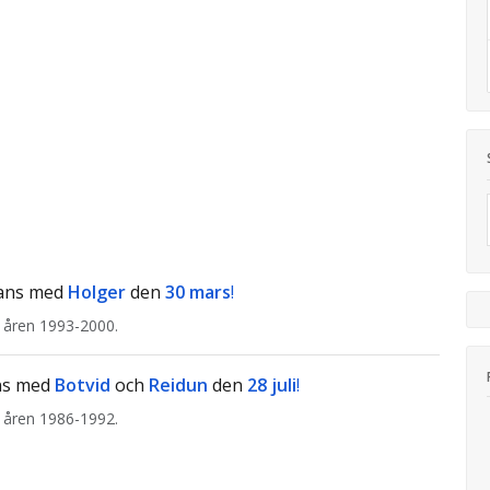
mans med
Holger
den
30 mars
!
 åren 1993-2000.
ns med
Botvid
och
Reidun
den
28 juli
!
 åren 1986-1992.