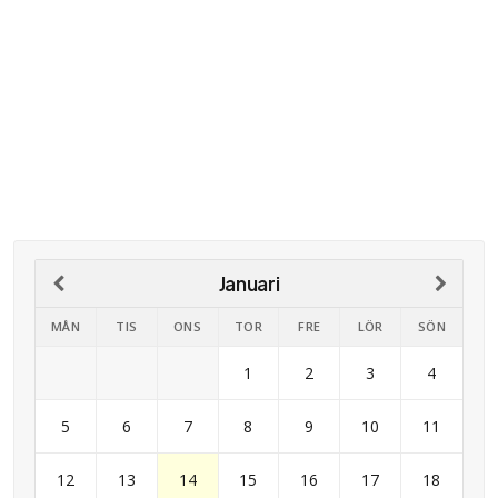
Januari
MÅN
TIS
ONS
TOR
FRE
LÖR
SÖN
1
2
3
4
5
6
7
8
9
10
11
12
13
14
15
16
17
18