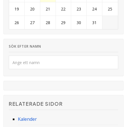
19
20
21
22
23
24
25
26
27
28
29
30
31
SÖK EFTER NAMN
RELATERADE SIDOR
Kalender