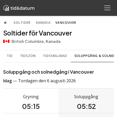
SOLTIDER
KANADA
VANCOUVER
Soltider för Vancouver
British Columbia, Kanada
TID
TIDSZON
TIDSSKILLNAD
SOLUPPGÅNG & SOLNE
Soluppgång och solnedgång i Vancouver
Idag
— Tordagen den 6 augusti 2026
Gryning
Soluppgång
05:15
05:52