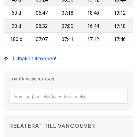
60 d
06:47
07:18
18:40
19:12
90 d
06:32
07:05
16:44
17:18
180 d
07:07
07:41
17:12
17:46
Tillbaka till toppen!
SÖK PÅ WEBBPLATSEN
RELATERAT TILL VANCOUVER