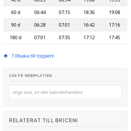
60 d
06:44
07:15
18:36
19:08
90 d
06:28
07:01
16:42
17:16
180 d
07:01
07:35
17:12
17:45
Tillbaka till toppen!
SÖK PÅ WEBBPLATSEN
RELATERAT TILL BRICENI