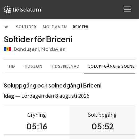
SOLTIDER
MOLDAVIEN
BRICENI
Soltider för Briceni
Donduşeni, Moldavien
TID
TIDSZON
TIDSSKILLNAD
SOLUPPGÅNG & SOLNE
Soluppgång och solnedgång i Briceni
Idag
— Lördagen den 8 augusti 2026
Gryning
Soluppgång
05:16
05:52