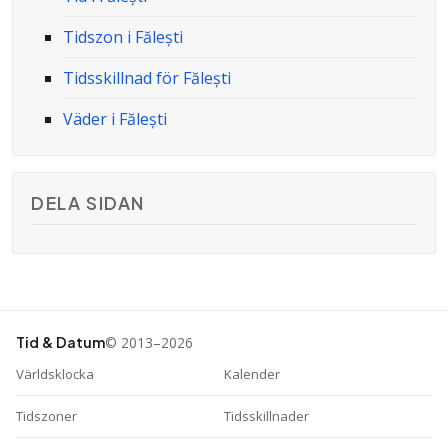
Tidszon i Fălești
Tidsskillnad för Fălești
Väder i Fălești
DELA SIDAN
© 2013–2026
Tid & Datum
Världsklocka
Kalender
Tidszoner
Tidsskillnader