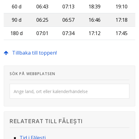
60 d
06:43
07:13
18:39
19:10
90 d
06:25
06:57
16:46
17:18
180 d
07:01
07:34
17:12
17:45
Tillbaka till toppen!
SÖK PÅ WEBBPLATSEN
RELATERAT TILL FĂLEȘTI
Tid i Fălești