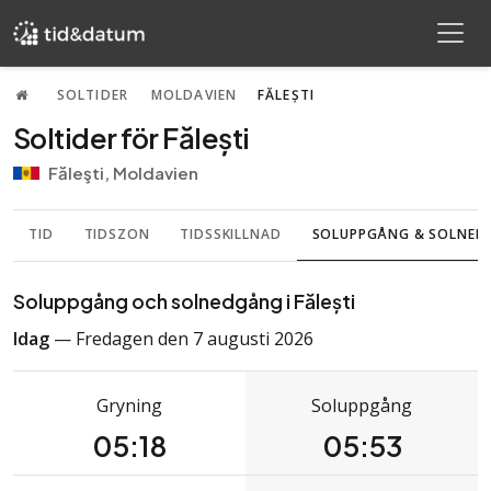
SOLTIDER
MOLDAVIEN
FĂLEȘTI
Soltider för Fălești
Făleşti, Moldavien
TID
TIDSZON
TIDSSKILLNAD
SOLUPPGÅNG & SOLNE
Soluppgång och solnedgång i Fălești
Idag
— Fredagen den 7 augusti 2026
Gryning
Soluppgång
05:18
05:53