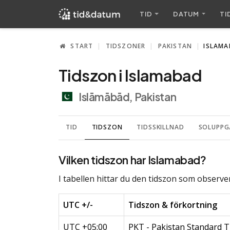
TID
DATUM
TI
START
TIDSZONER
PAKISTAN
ISLAMA
Tidszon i Islamabad
Islāmābād, Pakistan
TID
TIDSZON
TIDSSKILLNAD
SOLUPPG
Vilken tidszon har Islamabad?
I tabellen hittar du den tidszon som observer
UTC +/-
Tidszon & förkortning
UTC +05:00
PKT - Pakistan Standard 