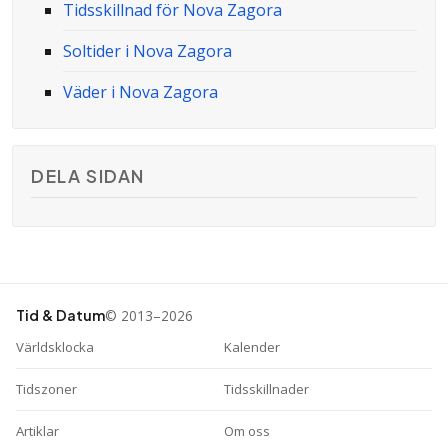
Tidsskillnad för Nova Zagora
Soltider i Nova Zagora
Väder i Nova Zagora
DELA SIDAN
© 2013–2026
Tid & Datum
Världsklocka
Kalender
Tidszoner
Tidsskillnader
Artiklar
Om oss