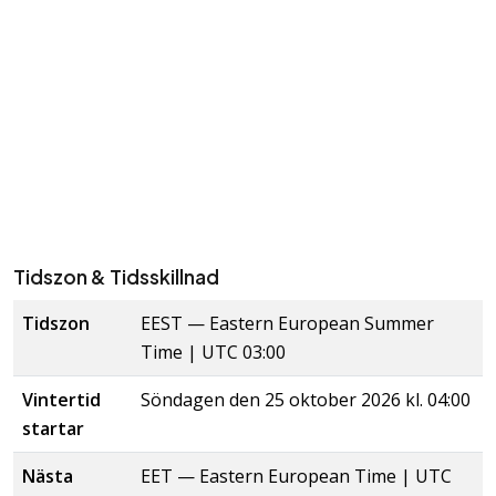
Tidszon & Tidsskillnad
Tidszon
EEST
—
Eastern European Summer
Time
| UTC 03:00
Vintertid
Söndagen den 25 oktober 2026 kl. 04:00
startar
Nästa
EET
—
Eastern European Time
| UTC