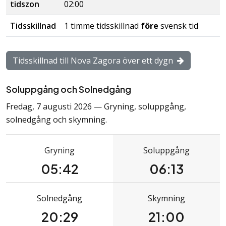
tidszon
02:00
Tidsskillnad
1 timme
tidsskillnad
före
svensk tid
Tidsskillnad till Nova Zagora över ett dygn
Soluppgång och Solnedgång
Fredag, 7 augusti 2026 — Gryning, soluppgång,
solnedgång och skymning.
Gryning
Soluppgång
05:42
06:13
Solnedgång
Skymning
20:29
21:00