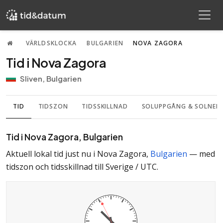
VÄRLDSKLOCKA
BULGARIEN
NOVA ZAGORA
Tid i Nova Zagora
Sliven, Bulgarien
TID
TIDSZON
TIDSSKILLNAD
SOLUPPGÅNG & SOLNE
Tid i Nova Zagora, Bulgarien
Aktuell lokal tid just nu i Nova Zagora,
Bulgarien
— med
tidszon
och
tidsskillnad till Sverige / UTC
.