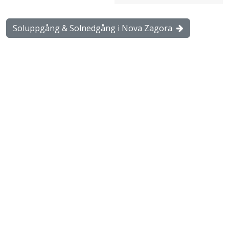
Soluppgång & Solnedgång i Nova Zagora