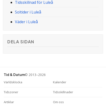
Tidsskillnad för Luleå
Soltider i Luleå
Väder i Luleå
DELA SIDAN
© 2013–2026
Tid & Datum
Världsklocka
Kalender
Tidszoner
Tidsskillnader
Artiklar
Om oss