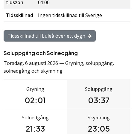
tidszon
01:00
Tidsskillnad
Ingen
tidsskillnad
till Sverige
Tidsskillnad till Luleå över ett dygn
Soluppgång och Solnedgång
Torsdag, 6 augusti 2026 — Gryning, soluppgång,
solnedgång och skymning.
Gryning
Soluppgång
02:01
03:37
Solnedgång
Skymning
21:33
23:05