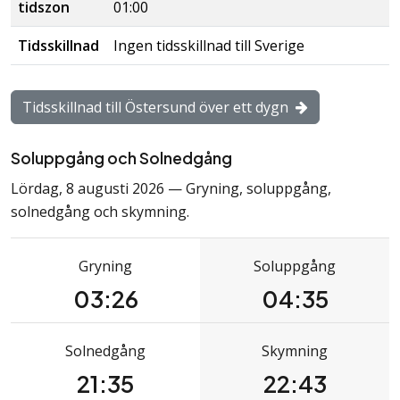
tidszon
01:00
Tidsskillnad
Ingen
tidsskillnad
till Sverige
Tidsskillnad till Östersund över ett dygn
Soluppgång och Solnedgång
Lördag, 8 augusti 2026 — Gryning, soluppgång,
solnedgång och skymning.
Gryning
Soluppgång
03:26
04:35
Solnedgång
Skymning
21:35
22:43