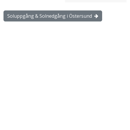
Soluppgång & Solnedgång i Östersund