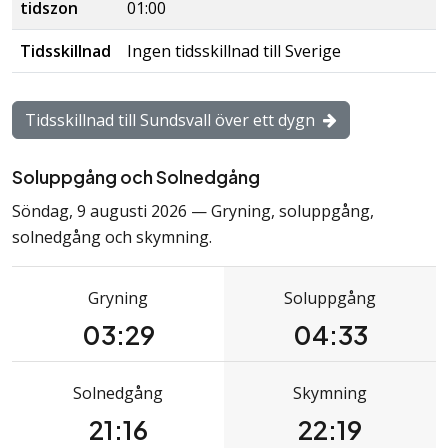
tidszon
01:00
Tidsskillnad
Ingen
tidsskillnad
till Sverige
Tidsskillnad till Sundsvall över ett dygn
Soluppgång och Solnedgång
Söndag, 9 augusti 2026 — Gryning, soluppgång,
solnedgång och skymning.
Gryning
Soluppgång
03:29
04:33
Solnedgång
Skymning
21:16
22:19