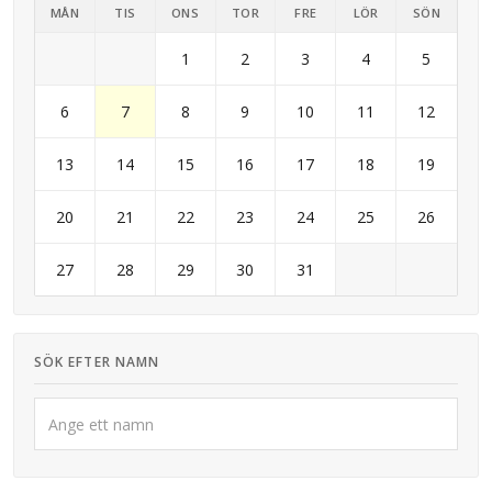
MÅN
TIS
ONS
TOR
FRE
LÖR
SÖN
1
2
3
4
5
6
7
8
9
10
11
12
13
14
15
16
17
18
19
20
21
22
23
24
25
26
27
28
29
30
31
SÖK EFTER NAMN