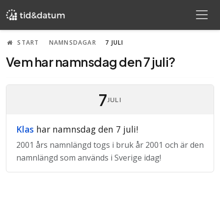
START
NAMNSDAGAR
7 JULI
Vem har namnsdag den 7 juli?
7
JULI
Klas
har namnsdag den 7 juli!
2001 års namnlängd togs i bruk år 2001 och är den
namnlängd som används i Sverige idag!