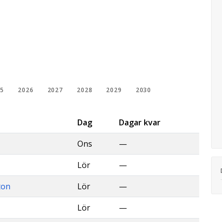
25
2026
2027
2028
2029
2030
Dag
Dagar kvar
Ons
—
Lör
—
ton
Lör
—
Lör
—