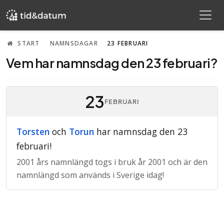
START
NAMNSDAGAR
23 FEBRUARI
Vem har namnsdag den 23 februari?
23
FEBRUARI
Torsten
och
Torun
har namnsdag den 23
februari!
2001 års namnlängd togs i bruk år 2001 och är den
namnlängd som används i Sverige idag!