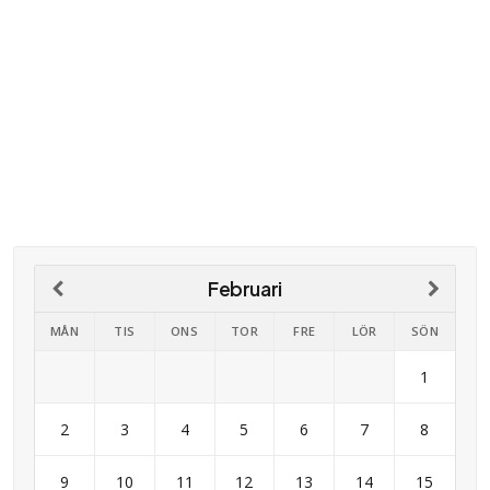
Februari
MÅN
TIS
ONS
TOR
FRE
LÖR
SÖN
1
2
3
4
5
6
7
8
9
10
11
12
13
14
15