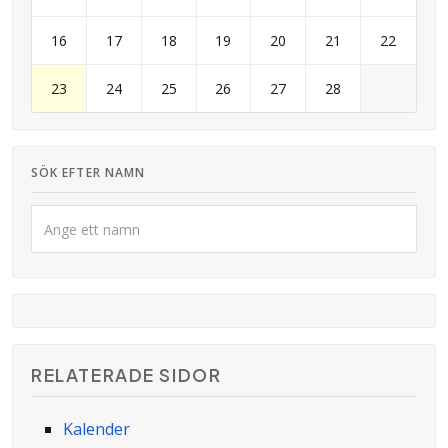
16
17
18
19
20
21
22
23
24
25
26
27
28
SÖK EFTER NAMN
RELATERADE SIDOR
Kalender