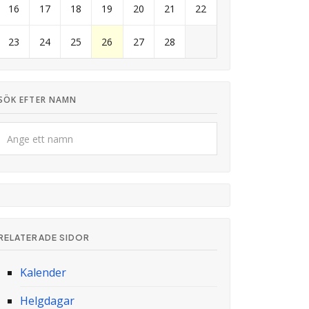
16
17
18
19
20
21
22
23
24
25
26
27
28
SÖK EFTER NAMN
RELATERADE SIDOR
Kalender
Helgdagar