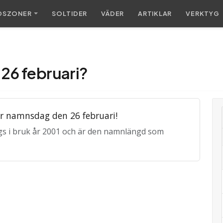
DSZONER
SOL
TIDER
VÄDER
ARTIKLAR
VERKTYG
26 februari?
r namnsdag den 26 februari!
s i bruk år 2001 och är den namnlängd som