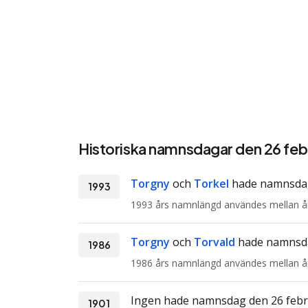
Historiska namnsdagar den 26 feb
Torgny
och
Torkel
hade namnsdag
1993
1993 års namnlängd användes mellan å
Torgny
och
Torvald
hade namnsda
1986
1986 års namnlängd användes mellan å
Ingen hade namnsdag den 26 febr
1901